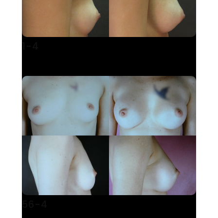
1-4
56-4