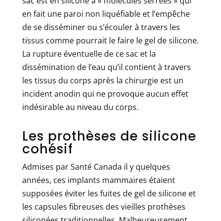
sac est en silicone à « molécules serrées » qui
en fait une paroi non liquéfiable et l’empêche
de se disséminer ou s’écouler à travers les
tissus comme pourrait le faire le gel de silicone.
La rupture éventuelle de ce sac et la
dissémination de l’eau qu’il contient à travers
les tissus du corps après la chirurgie est un
incident anodin qui ne provoque aucun effet
indésirable au niveau du corps.
Les prothèses de silicone
cohésif
Admises par Santé Canada il y quelques
années, ces implants mammaires étaient
supposées éviter les fuites de gel de silicone et
les capsules fibreuses des vieilles prothèses
siliconées traditionnelles. Malheureusement,