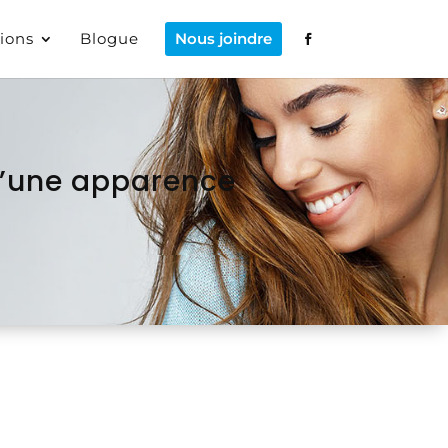
ions
Blogue
Nous joindre
d’une apparence