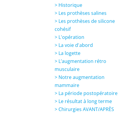
>
Historique
>
Les prothèses salines
>
Les prothèses de silicone
cohésif
>
L'opération
>
La voie d'abord
>
La logette
>
L’augmentation rétro
musculaire
>
Notre augmentation
mammaire
>
La période postopératoire
>
Le résultat à long terme
>
Chirurgies AVANT/APRÈS