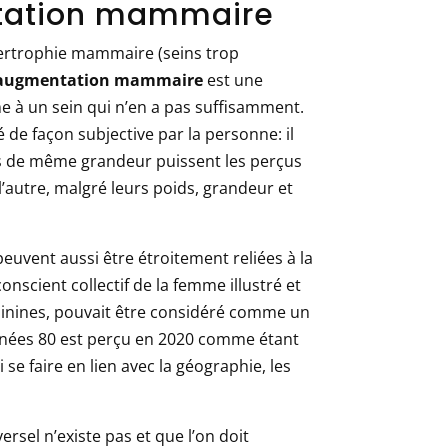
ntation mammaire
ertrophie mammaire (seins trop
augmentation mammaire
est une
 à un sein qui n’en a pas suffisamment.
de façon subjective par la personne: il
ns de même grandeur puissent les perçus
l’autre, malgré leurs poids, grandeur et
euvent aussi être étroitement reliées à la
conscient collectif de la femme illustré et
minines, pouvait être considéré comme un
années 80 est perçu en 2020 comme étant
 se faire en lien avec la géographie, les
sel n’existe pas et que l’on doit