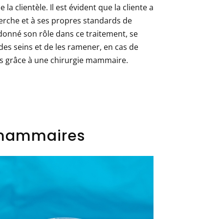
a clientèle. Il est évident que la cliente a
herche et à ses propres standards de
t donné son rôle dans ce traitement, se
des seins et de les ramener, en cas de
es grâce à une chirurgie mammaire.
 mammaires