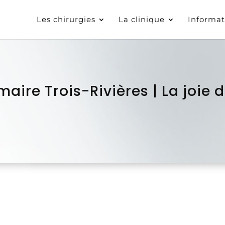
Les chirurgies
La clinique
Informat
re Trois-Rivières | La joie 