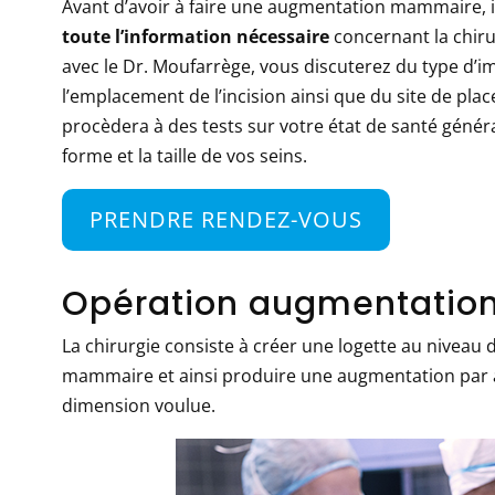
Avant d’avoir à faire une augmentation mammaire, i
toute l’information nécessaire
concernant la chiru
avec le Dr. Moufarrège, vous discuterez du type d’im
l’emplacement de l’incision ainsi que du site de pla
procèdera à des tests sur votre état de santé général
forme et la taille de vos seins.
PRENDRE RENDEZ-VOUS
Opération augmentati
La chirurgie consiste à créer une logette au niveau 
mammaire et ainsi produire une augmentation par
dimension voulue.