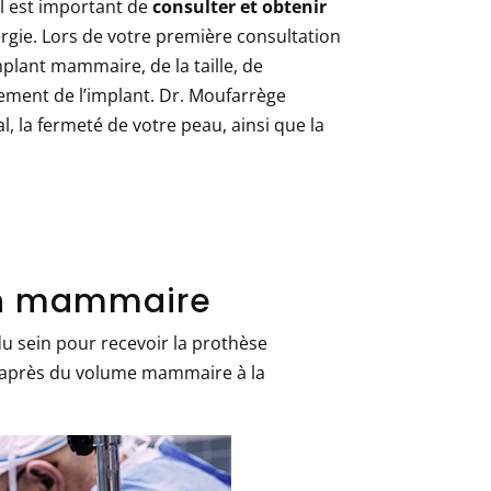
l est important de
consulter et obtenir
rgie. Lors de votre première consultation
plant mammaire, de la taille, de
cement de l’implant. Dr. Moufarrège
, la fermeté de votre peau, ainsi que la
on mammaire
du sein pour recevoir la prothèse
 après du volume mammaire à la