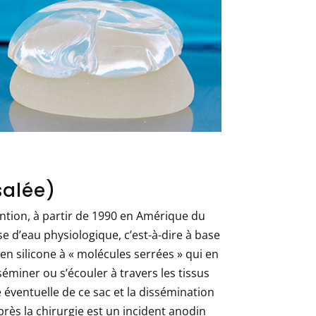
salée)
ntion, à partir de 1990 en Amérique du
e d’eau physiologique, c’est-à-dire à base
en silicone à « molécules serrées » qui en
séminer ou s’écouler à travers les tissus
e éventuelle de ce sac et la dissémination
après la chirurgie est un incident anodin