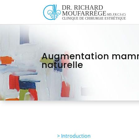
Augmentation mammai
naturelle
>
Introduction