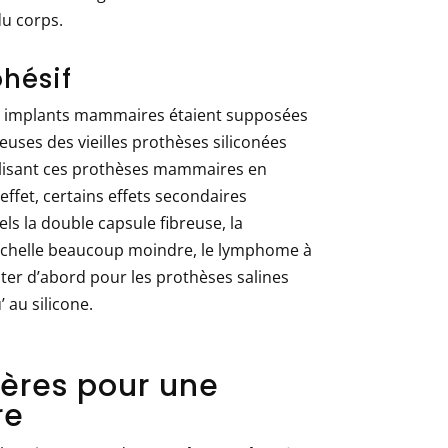
du corps.
ohésif
es implants mammaires étaient supposées
breuses des vieilles prothèses siliconées
tilisant ces prothèses mammaires en
effet, certains effets secondaires
els la double capsule fibreuse, la
 échelle beaucoup moindre, le lymphome à
ter d’abord pour les prothèses salines
 au silicone.
ières pour une
re