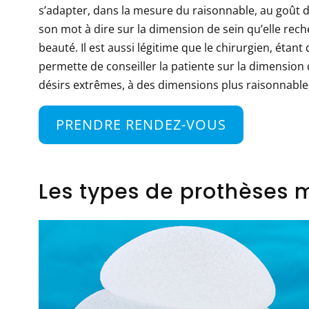
s’adapter, dans la mesure du raisonnable, au goût de l
son mot à dire sur la dimension de sein qu’elle rec
beauté. Il est aussi légitime que le chirurgien, étan
permette de conseiller la patiente sur la dimension 
désirs extrêmes, à des dimensions plus raisonnabl
PRENDRE RENDEZ-VOUS
Les types de prothèses