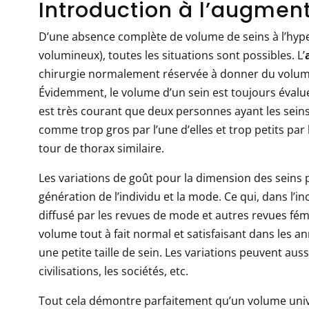
Introduction à l’augme
D’une absence complète de volume de seins à l’hyp
volumineux), toutes les situations sont possibles. L’
chirurgie normalement réservée à donner du volume
Évidemment, le volume d’un sein est toujours évalué 
est très courant que deux personnes ayant les sei
comme trop gros par l’une d’elles et trop petits par 
tour de thorax similaire.
Les variations de goût pour la dimension des seins p
génération de l’individu et la mode. Ce qui, dans l’in
diffusé par les revues de mode et autres revues fé
volume tout à fait normal et satisfaisant dans les 
une petite taille de sein. Les variations peuvent aussi
civilisations, les sociétés, etc.
Tout cela démontre parfaitement qu’un volume univer