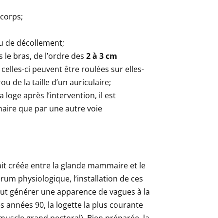
 corps;
au de décollement;
 le bras, de l’ordre des
2 à 3 cm
 celles-ci peuvent être roulées sur elles-
 de la taille d’un auriculaire;
 loge après l’intervention, il est
maire que par une autre voie
tait créée entre la glande mammaire et le
um physiologique, l’installation de ces
eut générer une apparence de vagues à la
s années 90, la logette la plus courante
 muscle grand pectoral). Bien préparée, la