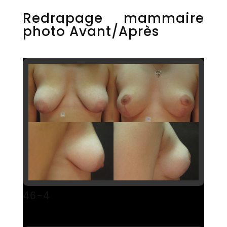
Redrapage mammaire
photo Avant/Après
46-4