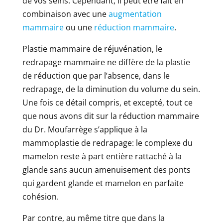
de vos seins. Cependant, il peut être fait en
combinaison avec une
augmentation
mammaire
ou une
réduction mammaire
.
Plastie mammaire de réjuvénation, le
redrapage mammaire ne diffère de la plastie
de réduction que par l’absence, dans le
redrapage, de la diminution du volume du sein.
Une fois ce détail compris, et excepté, tout ce
que nous avons dit sur la réduction mammaire
du Dr. Moufarrège s’applique à la
mammoplastie de redrapage: le complexe du
mamelon reste à part entière rattaché à la
glande sans aucun amenuisement des ponts
qui gardent glande et mamelon en parfaite
cohésion.
Par contre, au même titre que dans la