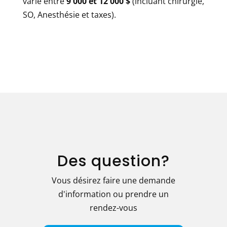
varie entre
9 000 et 12 000 $
(incluant chirurgie,
SO, Anesthésie et taxes).
Des question?
Vous désirez faire une demande
d'information ou prendre un
rendez-vous