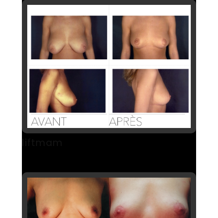
liftmam