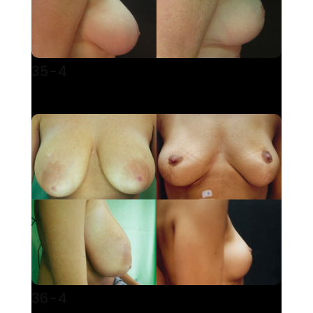
35-4
36-4