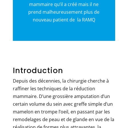
mammaire qu’il a créé mais il ne
prend malheureusement plus de
nouveau patient de la RAMQ
Introduction
Depuis des décennies, la chirurgie cherche à
raffiner les techniques de la réduction
mammaire. D’une grossière amputation d’un
certain volume du sein avec greffe simple d’un
mamelon en trompe l’oeil, en passant par les
remodelages de peau et de glande en vue de la
réalisation de formes plus attrayantes, la