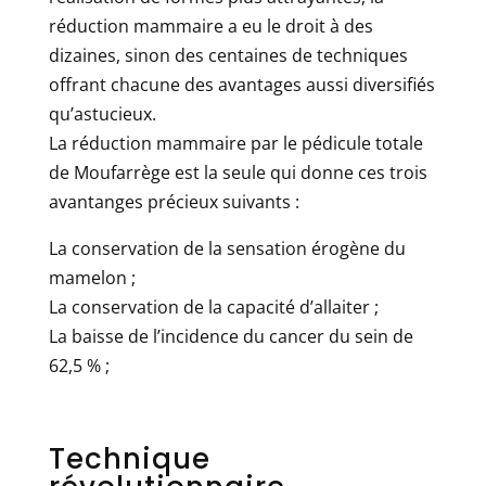
réduction mammaire a eu le droit à des
dizaines, sinon des centaines de techniques
offrant chacune des avantages aussi diversifiés
qu’astucieux.
La réduction mammaire par le pédicule totale
de Moufarrège est la seule qui donne ces trois
avantanges précieux suivants :
La conservation de la sensation érogène du
mamelon ;
La conservation de la capacité d’allaiter ;
La baisse de l’incidence du cancer du sein de
62,5 % ;
Technique