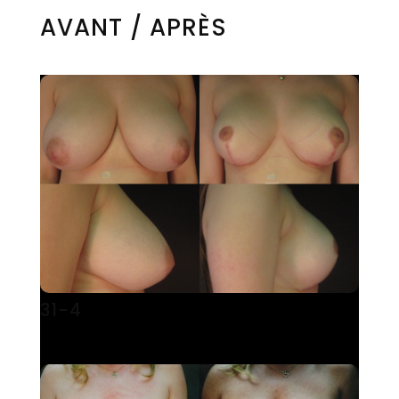
AVANT / APRÈS
31-4