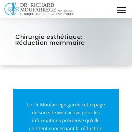
Chirurgie esthétique:
Réduction mammaire
Le Dr Moufarrege garde cette page
de son site web active pour les
informations précieuse qu’elle
contient concernant la réduction