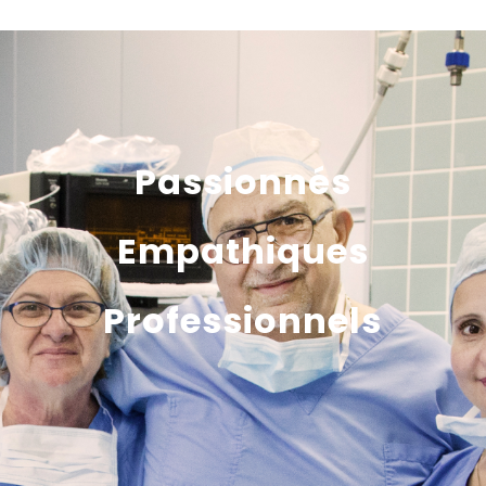
Passionnés
Empathiques
Professionnels