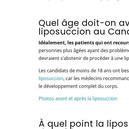
Quel âge doit-on av
liposuccion au Can
Idéalement, les patients qui ont recour
personnes plus âgées ayant des problèmes
devraient s’abstenir de procéder à une li
Les candidats de moins de 18 ans ont bes
liposuccion
, car les médecins recommand
le développement complet du corps.
Photos avant et après la liposuccion
À quel point la lip