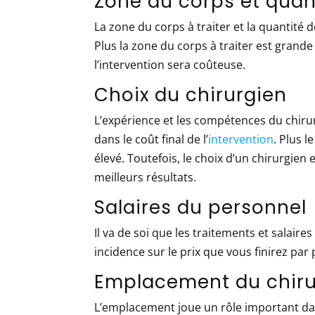
Zone du corps et quan
La zone du corps à traiter et la quantité 
Plus la zone du corps à traiter est grande
l’intervention sera coûteuse.
Choix du chirurgien
L’expérience et les compétences du chiru
dans le coût final de l’
intervention
. Plus l
élevé. Toutefois, le choix d’un chirurgie
meilleurs résultats.
Salaires du personnel
Il va de soi que les traitements et salair
incidence sur le prix que vous finirez pa
Emplacement du chiru
L’emplacement joue un rôle important dan