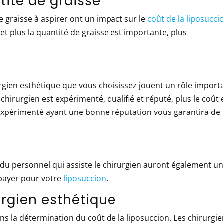
tité de graisse
de graisse à aspirer ont un impact sur le
coût de la liposucci
 et plus la quantité de graisse est importante, plus
rgien esthétique que vous choisissez jouent un rôle import
e chirurgien est expérimenté, qualifié et réputé, plus le coût 
n expérimenté ayant une bonne réputation vous garantira de
es du personnel qui assiste le chirurgien auront également u
r payer pour votre
liposuccion
.
rgien esthétique
s la détermination du coût de la liposuccion. Les chirurgi