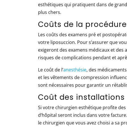
esthétiques qui pratiquent dans de grande
plus chers.
Coûts de la procédure
Les coûts des examens pré et postopérato
votre liposuccion. Pour s’assurer que vou
exigeront des examens médicaux et des an
risques de complications pendant et après
Le coût de l’
anesthésie
, des médicaments 
et les vêtements de compression influence
sont nécessaires pour garantir un rétabli
Coût des installations
Si votre chirurgien esthétique profite des 
d’hôpital seront inclus dans votre facture.
le chirurgien que vous avez choisi a sa pr