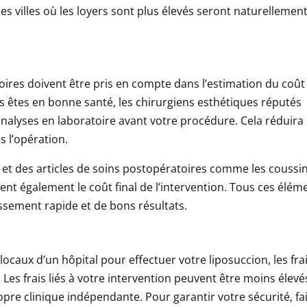
s villes où les loyers sont plus élevés seront naturellemen
ires doivent être pris en compte dans l’estimation du coût
s êtes en bonne santé, les chirurgiens esthétiques réputés
alyses en laboratoire avant votre procédure. Cela réduira 
 l’opération.
et des articles de soins postopératoires comme les coussi
nt également le coût final de l’intervention. Tous ces élém
ssement rapide et de bons résultats.
locaux d’un hôpital pour effectuer votre liposuccion, les fra
 Les frais liés à votre intervention peuvent être moins élevés
opre clinique indépendante. Pour garantir votre sécurité, fa