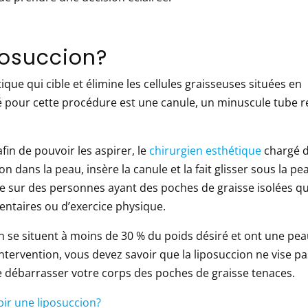
posuccion?
ue qui cible et élimine les cellules graisseuses situées en
sé pour cette procédure est une canule, un minuscule tube re
fin de pouvoir les aspirer, le
chirurgien esthétique
chargé d
 dans la peau, insère la canule et la fait glisser sous la pe
e sur des personnes ayant des poches de graisse isolées qu
mentaires ou d’exercice physique.
n se situent à moins de 30 % du poids désiré et ont une pe
ntervention, vous devez savoir que la liposuccion ne vise pa
de débarrasser votre corps des poches de graisse tenaces.
bir une liposuccion?