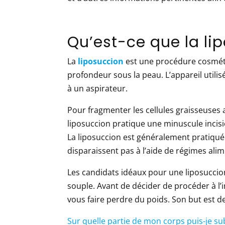
Qu’est-ce que la li
La
liposuccion
est une procédure cosmétiq
profondeur sous la peau. L’appareil utili
à un aspirateur.
Pour fragmenter les cellules graisseuses a
liposuccion pratique une minuscule incision
La liposuccion est généralement pratiqué
disparaissent pas à l’aide de régimes ali
Les candidats idéaux pour une liposuccio
souple. Avant de décider de procéder à l’i
vous faire perdre du poids. Son but est 
Sur quelle partie de mon corps puis-je su