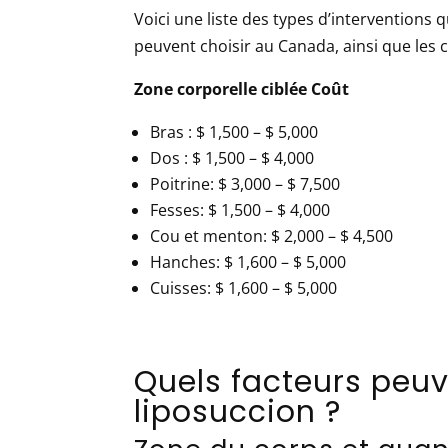
Voici une liste des types d’interventions
peuvent choisir au Canada, ainsi que les 
Zone corporelle ciblée
Coût
Bras
:
$ 1,500 – $ 5,000
Dos
:
$ 1,500 – $ 4,000
Poitrine:
$ 3,000 – $ 7,500
Fesses:
$ 1,500 – $ 4,000
Cou et menton:
$ 2,000 – $ 4,500
Hanches:
$ 1,600 – $ 5,000
Cuisses:
$ 1,600 – $ 5,000
Quels facteurs peuv
liposuccion ?