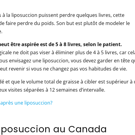
 à la liposuccion puissent perdre quelques livres, cette
de faire perdre du poids. Son but est plutôt de modeler le
e.
ut être aspirée est de 5 à 8 livres, selon le patient.
cale ne doit pas viser à éliminer plus de 4 à 5 livres, car cel
vous envisagez une liposuccion, vous devez garder en tête 
eut revenir si vous ne changez pas vos habitudes de vie.
é et que le volume total de graisse à cibler est supérieur à 
deux visites séparées à 12 semaines d’intervalle.
 après une liposuccion?
liposuccion au Canada