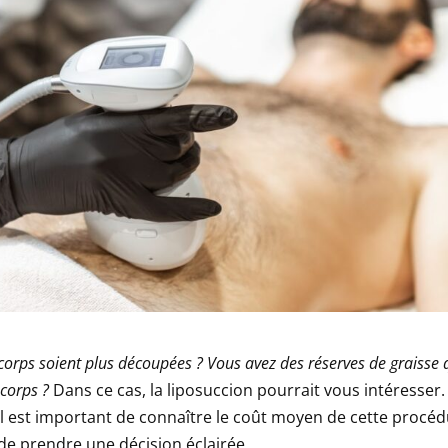
corps soient plus découpées ? Vous avez des réserves de graisse 
 corps ?
Dans ce cas, la liposuccion pourrait vous intéresser. 
 il est important de connaître le coût moyen de cette procé
 de prendre une décision éclairée.