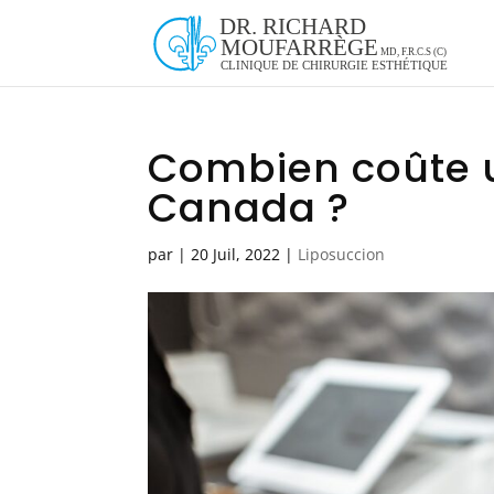
Combien coûte u
Canada ?
par
|
20 Juil, 2022
|
Liposuccion