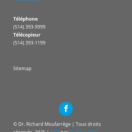
Téléphone
(514) 393-9999
Télécopieur
(514) 393-1199
Sitemap
© Dr. Richard Moufarrège | Tous droits
réservés,
2026 |
SEO
par
ProStar SEO